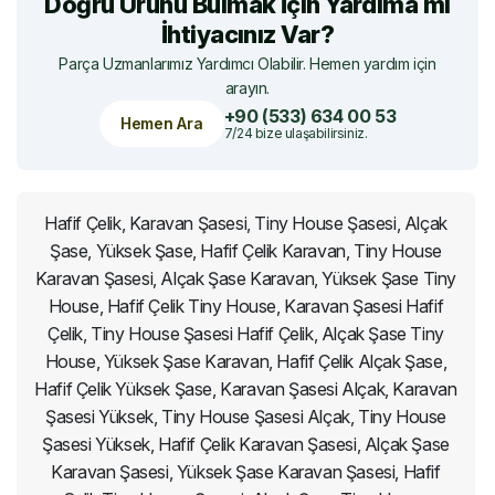
Doğru Ürünü Bulmak İçin Yardıma mı
İhtiyacınız Var?
Parça Uzmanlarımız Yardımcı Olabilir. Hemen yardım için
arayın.
+90 (533) 634 00 53
Hemen Ara
7/24 bize ulaşabilirsiniz.
Hafif Çelik, Karavan Şasesi, Tiny House Şasesi, Alçak
Şase, Yüksek Şase, Hafif Çelik Karavan, Tiny House
Karavan Şasesi, Alçak Şase Karavan, Yüksek Şase Tiny
House, Hafif Çelik Tiny House, Karavan Şasesi Hafif
Çelik, Tiny House Şasesi Hafif Çelik, Alçak Şase Tiny
House, Yüksek Şase Karavan, Hafif Çelik Alçak Şase,
Hafif Çelik Yüksek Şase, Karavan Şasesi Alçak, Karavan
Şasesi Yüksek, Tiny House Şasesi Alçak, Tiny House
Şasesi Yüksek, Hafif Çelik Karavan Şasesi, Alçak Şase
Karavan Şasesi, Yüksek Şase Karavan Şasesi, Hafif