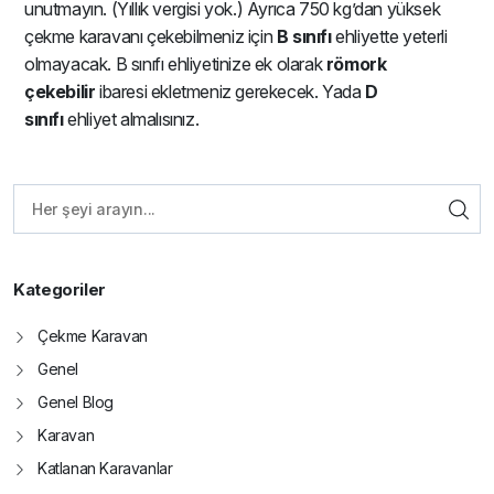
unutmayın. (Yıllık vergisi yok.) Ayrıca 750 kg’dan yüksek
çekme karavanı çekebilmeniz için
B sınıfı
ehliyette yeterli
olmayacak. B sınıfı ehliyetinize ek olarak
römork
çekebilir
ibaresi ekletmeniz gerekecek. Yada
D
sınıfı
ehliyet almalısınız.
Kategoriler
Çekme Karavan
Genel
Genel Blog
Karavan
Katlanan Karavanlar