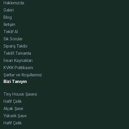
Hakkımızda
Şase Uygun Fiyat
Galeri
Blog
İletişim
Teklif Al
Sık Sorular
Sipariş Takibi
Teklifi Tamamla
İnsan Kaynakları
KVKK Politikasını
Şartlar ve Koşullarımız
Bizi Tanıyın
Tiny House Şasesi
Hafif Çelik
Alçak Şase
Yüksek Şase
Hafif Çelik