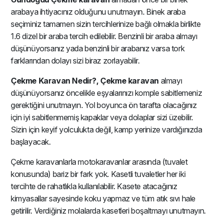
arabaya ihtiyacınız olduğunu unutmayın. Binek araba
seçiminiz tamamen sizin tercihlerinize bağlı olmakla birlikte
1.6 dizel bir araba tercih edilebilir. Benzinli bir araba almayı
düşünüyorsanız yada benzinli bir arabanız varsa tork
farklarından dolayı sizi biraz zorlayabilir.
Çekme Karavan Nedir?, Çekme karavan
almayı
düşünüyorsanız öncelikle eşyalarınızı komple sabitlemeniz
gerektiğini unutmayın. Yol boyunca ön tarafta olacağınız
için iyi sabitlenmemiş kapaklar veya dolaplar sizi üzebilir.
Sizin için keyif yolculukta değil, kamp yerinize vardığınızda
başlayacak.
Çekme karavanlarla motokaravanlar arasında (tuvalet
konusunda) bariz bir fark yok. Kasetli tuvaletler her iki
tercihte de rahatlıkla kullanılabilir. Kasete atacağınız
kimyasallar sayesinde koku yapmaz ve tüm atık sıvı hale
getirilir. Verdiğiniz molalarda kasetleri boşaltmayı unutmayın.