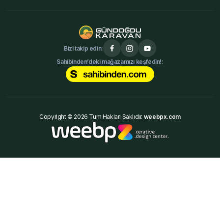
Bizi takip edin:
Sahibinden’deki mağazamızı keşfedin!:
Copyright © 2026 Tüm Hakları Saklıdır.
weebpx.com