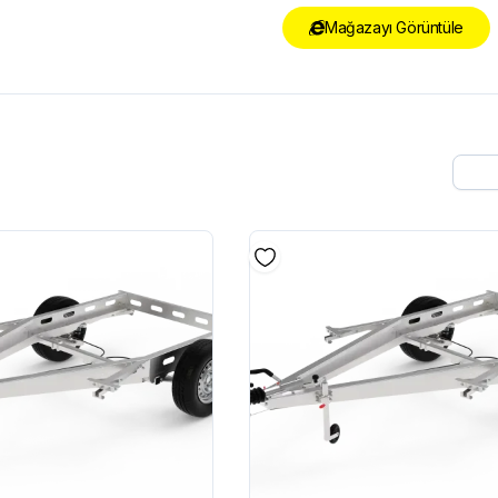
Mağazayı Görüntüle