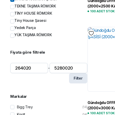
Gündoğdu OFF
TEKNE TAŞIMA RÖMORK
(2000×2500 K
SÜSPANSİYON
100 ADET STO
TİNY HOUSE RÖMORK
Tiny House Şasesi
Yedek Parça
YÜK TAŞIMA RÖMORK
Fiyata göre filtrele
-
Filter
Markalar
Gündoğdu OFF
Bigg Trey
(14)
(2000×3000 K
100 ADET STO
Knott
(14)