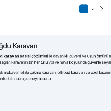
1
2
oğdu Karavan
d karavan şasisi
çözümleri ile dayanıklı, güvenli ve uzun ömürlü mo
ağlar, karavanınızın her türlü yol ve hava koşulunda güvenle seya
 mukavemeti ile çekme karavan, offroad karavan ve özel tasarım mob
nforlu bir sürüş deneyimi sunar.