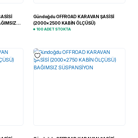
ASİSİ
Gündoğdu OFFROAD KARAVAN ŞASİSİ
AĞIMSIZ
(2000×2500 KABİN ÖLÇÜSÜ)
100 ADET STOKTA