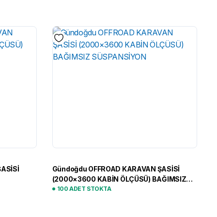
ASİSİ
Gündoğdu OFFROAD KARAVAN ŞASİSİ
(2000×3600 KABİN ÖLÇÜSÜ) BAĞIMSIZ
SÜSPANSİYON
100 ADET STOKTA