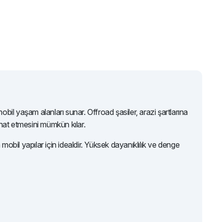
bil yaşam alanları sunar. Offroad şasiler, arazi şartlarına
hat etmesini mümkün kılar.
il yapılar için idealdir. Yüksek dayanıklılık ve denge