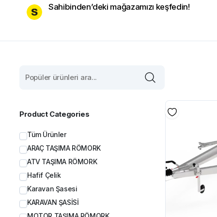
Sahibinden’deki mağazamızı keşfedin!
Product Categories
Tüm Ürünler
ARAÇ TAŞIMA RÖMORK
ATV TAŞIMA RÖMORK
Hafif Çelik
Karavan Şasesi
KARAVAN ŞASİSİ
MOTOR TAŞIMA RÖMORK