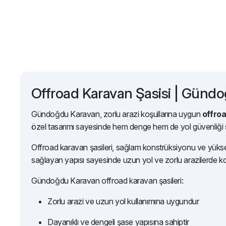
Offroad Karavan Şasisi | Günd
Gündoğdu Karavan, zorlu arazi koşullarına uygun
offroa
özel tasarımı sayesinde hem denge hem de yol güvenliği s
Offroad karavan şasileri, sağlam konstrüksiyonu ve yüksek
sağlayan yapısı sayesinde uzun yol ve zorlu arazilerde ko
Gündoğdu Karavan offroad karavan şasileri:
Zorlu arazi ve uzun yol kullanımına uygundur
Dayanıklı ve dengeli şase yapısına sahiptir