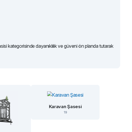
si kategorisinde dayanıklılık ve güveni ön planda tutarak
Karavan Şasesi
19