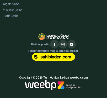
Alçak Şase
Yüksek Şase
Hafif Çelik
Bizi takip edin:
Sahibinden’deki mağazamızı keşfedin!:
Copyright © 2026 Tüm Hakları Saklıdır.
weebpx.com