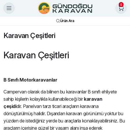
0
Ürün Ara
Karavan Çeşitleri
Karavan Çeşitleri
B Sınıfı Motorkaravanlar
Campervan olarak da bilinen bu karavanlar B sınıfı ehliyete
sahip kişilerin kolaylıkla kullanabileceği bir
karavan
çeşidi
dir. Panelvan tarzı ticari araçların karavana
dönüştürülmüş halidir. Dışarıdan karavan görünümü yoktur bu
yüzden de istediğiniz yerde bu araçlarla konaklayabilirsiniz. Bu
araçların içerisine güzel bir yaşam alanı inşa ederek