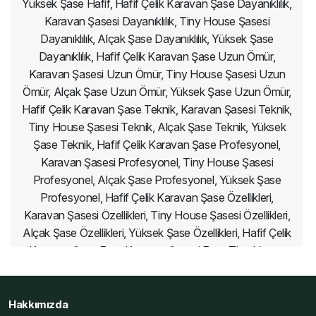
Yüksek Şase Hafif, Hafif Çelik Karavan Şase Dayanıklılık,
Karavan Şasesi Dayanıklılık, Tiny House Şasesi
Dayanıklılık, Alçak Şase Dayanıklılık, Yüksek Şase
Dayanıklılık, Hafif Çelik Karavan Şase Uzun Ömür,
Karavan Şasesi Uzun Ömür, Tiny House Şasesi Uzun
Ömür, Alçak Şase Uzun Ömür, Yüksek Şase Uzun Ömür,
Hafif Çelik Karavan Şase Teknik, Karavan Şasesi Teknik,
Tiny House Şasesi Teknik, Alçak Şase Teknik, Yüksek
Şase Teknik, Hafif Çelik Karavan Şase Profesyonel,
Karavan Şasesi Profesyonel, Tiny House Şasesi
Profesyonel, Alçak Şase Profesyonel, Yüksek Şase
Profesyonel, Hafif Çelik Karavan Şase Özellikleri,
Karavan Şasesi Özellikleri, Tiny House Şasesi Özellikleri,
Alçak Şase Özellikleri, Yüksek Şase Özellikleri, Hafif Çelik
Karavan Şase Fuar, Karavan Şasesi Fuar, Tiny House
Şasesi Fuar, Alçak Şase Fuar, Yüksek Şase Fuar, Hafif
Çelik Karavan Şase İnceleme, Karavan Şasesi İnceleme,
Tiny House Şasesi İnceleme, Alçak Şase İnceleme,
Hakkımızda