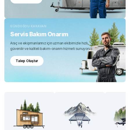
GÜNDOĞDU KARAVAN
Servis Bakım Onarım
Araç ve ekipmanlarınız için uzman ekibimizle hızlı,
güvenilir ve kaliteli bakım-onarım hizmeti sunuyoruz.
Talep Oluştur