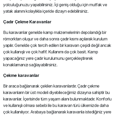
yolculuğunuzu yapabilirsiniz. İçi geniş olduğu için mutfak ve
yatak alanını kolaylıkla içeride dizayn edebilirsiniz.
Çadır Çekme Karavanlar
Bu karavanlar genelde kamp malzemelerinin depolandığı bir
römorktan oluşur ve daha sonra çadır kısmı açılarak kurulum
yapılır. Genelde çok tercih edilen bir karavan çeşidi değil ancak
çok kullanışlı ve çok hafif. Kullanımı da çok basit. Kamp
yapacağınız yere çadır kurulumunu gerçekleştirerek
konaklamanızı sağlayabilirsiniz.
Çekme karavanlar
Bir araca bağlanarak çekilen karavanlardır. Çadır çekme
karavanların bir üst modeli diyebileceğimiz dizayna sahiptir bu
karavanlar. İçerisinde tüm yaşam alanı bulunmaktadır. Konforlu
ve kullanışlı olması sebebi ile bu karavan türü ülkemizde daha
çok kullanılıyor. Arabaya bağlanarak karavanla istediğiniz yere