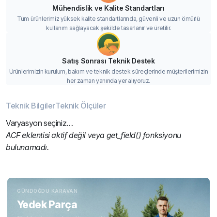
Mühendislik ve Kalite Standartları
Tüm ürünlerimiz yüksek kalite standartlarında, güvenli ve uzun ömürlü
kullanım sağlayacak şekilde tasarlanır ve üretilir.
Satış Sonrası Teknik Destek
Ürünlerimizin kurulum, bakım ve teknik destek süreçlerinde müşterilerimizin
her zaman yanında yer alıyoruz.
Teknik Bilgiler
Teknik Ölçüler
Varyasyon seçiniz…
ACF eklentisi aktif değil veya get_field() fonksiyonu
bulunamadı.
GÜNDOĞDU KARAVAN
Yedek Parça