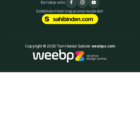
Bizi takip edin:
Sahibinden’deki mağazamızı keşfedin!:
Copyright © 2026 Tüm Hakları Saklıdır.
weebpx.com