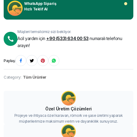
WhatsApp Sipariş
Hızlı Teklif Al
Müşteri temsilcimiz sizi bekliyor.
Acil yardım için
+90 (533) 634 00 53
numaralı telefonu
arayın!
Paylaş:
Category:
Tüm Ürünler
Özel Üretim Çözümleri
Projeye ve ihtiyaca özel karavan, römork ve şase üretimi yaparak
müşterilerimize maksimum verim ve dayanıklılık sunuyoruz.