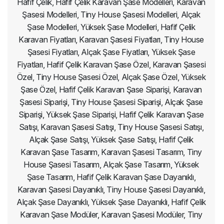
Hafif Çelik, Hafif Çelik Karavan Şase Modelleri, Karavan
Şasesi Modelleri, Tiny House Şasesi Modelleri, Alçak
Şase Modelleri, Yüksek Şase Modelleri, Hafif Çelik
Karavan Fiyatları, Karavan Şasesi Fiyatları, Tiny House
Şasesi Fiyatları, Alçak Şase Fiyatları, Yüksek Şase
Fiyatları, Hafif Çelik Karavan Şase Özel, Karavan Şasesi
Özel, Tiny House Şasesi Özel, Alçak Şase Özel, Yüksek
Şase Özel, Hafif Çelik Karavan Şase Siparişi, Karavan
Şasesi Siparişi, Tiny House Şasesi Siparişi, Alçak Şase
Siparişi, Yüksek Şase Siparişi, Hafif Çelik Karavan Şase
Satışı, Karavan Şasesi Satışı, Tiny House Şasesi Satışı,
Alçak Şase Satışı, Yüksek Şase Satışı, Hafif Çelik
Karavan Şase Tasarım, Karavan Şasesi Tasarım, Tiny
House Şasesi Tasarım, Alçak Şase Tasarım, Yüksek
Şase Tasarım, Hafif Çelik Karavan Şase Dayanıklı,
Karavan Şasesi Dayanıklı, Tiny House Şasesi Dayanıklı,
Alçak Şase Dayanıklı, Yüksek Şase Dayanıklı, Hafif Çelik
Karavan Şase Modüler, Karavan Şasesi Modüler, Tiny