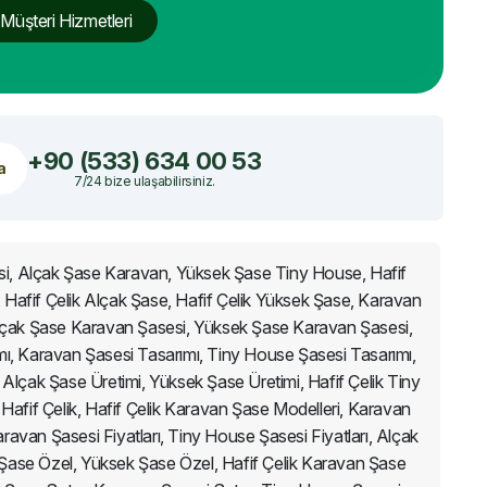
Müşteri Hizmetleri
+90 (533) 634 00 53
a
7/24 bize ulaşabilirsiniz.
esi, Alçak Şase Karavan, Yüksek Şase Tiny House, Hafif
Hafif Çelik Alçak Şase, Hafif Çelik Yüksek Şase, Karavan
Alçak Şase Karavan Şasesi, Yüksek Şase Karavan Şasesi,
ı, Karavan Şasesi Tasarımı, Tiny House Şasesi Tasarımı,
Alçak Şase Üretimi, Yüksek Şase Üretimi, Hafif Çelik Tiny
if Çelik, Hafif Çelik Karavan Şase Modelleri, Karavan
ravan Şasesi Fiyatları, Tiny House Şasesi Fiyatları, Alçak
k Şase Özel, Yüksek Şase Özel, Hafif Çelik Karavan Şase