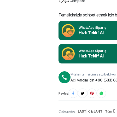
Compare
Temsilcimizle sohbet etmek için bu
WhatsApp Sipariş
Hızlı Teklif Al
WhatsApp Sipariş
Hızlı Teklif Al
Müşteri temsilcimiz sizi bekliyor.
Acil yardım için
+90 (533) 6
Paylaş:
Categories:
LASTİK & JANT
,
Tüm Ür