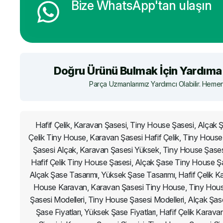
Bize WhatsApp'tan ulaşın
Doğru Ürünü Bulmak İçin Yardıma 
Parça Uzmanlarımız Yardımcı Olabilir. Hemen 
Hafif Çelik, Karavan Şasesi, Tiny House Şasesi, Alçak
Çelik Tiny House, Karavan Şasesi Hafif Çelik, Tiny House
Şasesi Alçak, Karavan Şasesi Yüksek, Tiny House Şases
Hafif Çelik Tiny House Şasesi, Alçak Şase Tiny House Şa
Alçak Şase Tasarımı, Yüksek Şase Tasarımı, Hafif Çelik Ka
House Karavan, Karavan Şasesi Tiny House, Tiny House 
Şasesi Modelleri, Tiny House Şasesi Modelleri, Alçak Şase 
Şase Fiyatları, Yüksek Şase Fiyatları, Hafif Çelik Kar