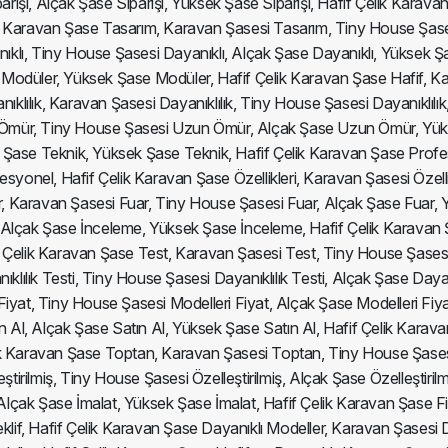
parişi, Alçak Şase Siparişi, Yüksek Şase Siparişi, Hafif Çelik Karav
Çelik Karavan Şase Tasarım, Karavan Şasesi Tasarım, Tiny House Şa
ıklı, Tiny House Şasesi Dayanıklı, Alçak Şase Dayanıklı, Yüksek Ş
Modüler, Yüksek Şase Modüler, Hafif Çelik Karavan Şase Hafif, Ka
klılık, Karavan Şasesi Dayanıklılık, Tiny House Şasesi Dayanıklılık,
Ömür, Tiny House Şasesi Uzun Ömür, Alçak Şase Uzun Ömür, Yüks
 Şase Teknik, Yüksek Şase Teknik, Hafif Çelik Karavan Şase Prof
nel, Hafif Çelik Karavan Şase Özellikleri, Karavan Şasesi Özellikle
ar, Karavan Şasesi Fuar, Tiny House Şasesi Fuar, Alçak Şase Fuar,
 Alçak Şase İnceleme, Yüksek Şase İnceleme, Hafif Çelik Karava
elik Karavan Şase Test, Karavan Şasesi Test, Tiny House Şasesi 
lılık Testi, Tiny House Şasesi Dayanıklılık Testi, Alçak Şase Dayanık
iyat, Tiny House Şasesi Modelleri Fiyat, Alçak Şase Modelleri Fiya
n Al, Alçak Şase Satın Al, Yüksek Şase Satın Al, Hafif Çelik Karav
Çelik Karavan Şase Toptan, Karavan Şasesi Toptan, Tiny House Şas
tirilmiş, Tiny House Şasesi Özelleştirilmiş, Alçak Şase Özelleştiril
Alçak Şase İmalat, Yüksek Şase İmalat, Hafif Çelik Karavan Şase Fi
Teklif, Hafif Çelik Karavan Şase Dayanıklı Modeller, Karavan Şasesi