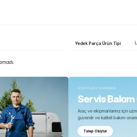
Yedek Parça Ürün Tipi
namadı.
GÜNDOĞDU KARAVAN
Servis Bakım
Araç ve ekipmanlarınız için uzma
güvenilir ve kaliteli bakım-onar
Talep Oluştur