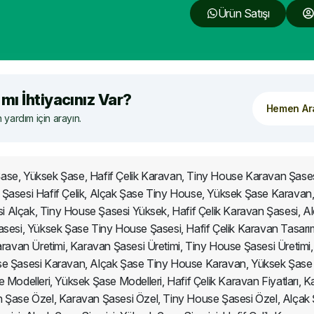
Ürün Satışı
mı İhtiyacınız Var?
Hemen Ar
yardım için arayın.
 Şase, Yüksek Şase, Hafif Çelik Karavan, Tiny House Karavan Şas
 Şasesi Hafif Çelik, Alçak Şase Tiny House, Yüksek Şase Karavan, 
i Alçak, Tiny House Şasesi Yüksek, Hafif Çelik Karavan Şasesi, 
sesi, Yüksek Şase Tiny House Şasesi, Hafif Çelik Karavan Tasarım
ravan Üretimi, Karavan Şasesi Üretimi, Tiny House Şasesi Üretimi, 
Şasesi Karavan, Alçak Şase Tiny House Karavan, Yüksek Şase Haf
Modelleri, Yüksek Şase Modelleri, Hafif Çelik Karavan Fiyatları, Ka
avan Şase Özel, Karavan Şasesi Özel, Tiny House Şasesi Özel, Alça