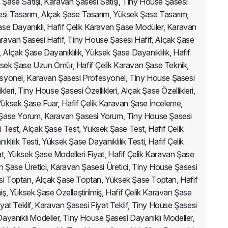
an Şase Satışı, Karavan Şasesi Satışı, Tiny House Şasesi
sesi Tasarım, Alçak Şase Tasarım, Yüksek Şase Tasarım,
ase Dayanıklı, Hafif Çelik Karavan Şase Modüler, Karavan
ravan Şasesi Hafif, Tiny House Şasesi Hafif, Alçak Şase
 Alçak Şase Dayanıklılık, Yüksek Şase Dayanıklılık, Hafif
ek Şase Uzun Ömür, Hafif Çelik Karavan Şase Teknik,
esyonel, Karavan Şasesi Profesyonel, Tiny House Şasesi
ri, Tiny House Şasesi Özellikleri, Alçak Şase Özellikleri,
 Yüksek Şase Fuar, Hafif Çelik Karavan Şase İnceleme,
n Şase Yorum, Karavan Şasesi Yorum, Tiny House Şasesi
Test, Alçak Şase Test, Yüksek Şase Test, Hafif Çelik
lılık Testi, Yüksek Şase Dayanıklılık Testi, Hafif Çelik
t, Yüksek Şase Modelleri Fiyat, Hafif Çelik Karavan Şase
an Şase Üretici, Karavan Şasesi Üretici, Tiny House Şasesi
esi Toptan, Alçak Şase Toptan, Yüksek Şase Toptan, Hafif
miş, Yüksek Şase Özelleştirilmiş, Hafif Çelik Karavan Şase
yat Teklif, Karavan Şasesi Fiyat Teklif, Tiny House Şasesi
 Dayanıklı Modeller, Tiny House Şasesi Dayanıklı Modeller,