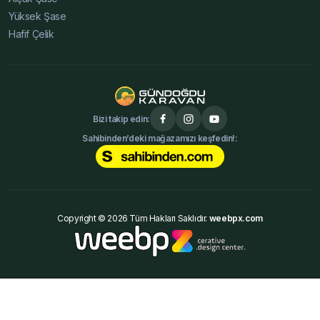
Yüksek Şase
Hafif Çelik
Bizi takip edin:
Sahibinden’deki mağazamızı keşfedin!:
Copyright © 2026 Tüm Hakları Saklıdır.
weebpx.com