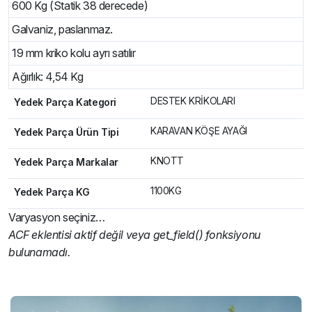
600 Kg (Statik 38 derecede)
Galvaniz, paslanmaz.
19 mm kriko kolu ayrı satılır
Ağırlık: 4,54 Kg
DESTEK KRİKOLARI
Yedek Parça Kategori
KARAVAN KÖŞE AYAĞI
Yedek Parça Ürün Tipi
KNOTT
Yedek Parça Markalar
1100KG
Yedek Parça KG
Varyasyon seçiniz…
ACF eklentisi aktif değil veya get_field() fonksiyonu
bulunamadı.