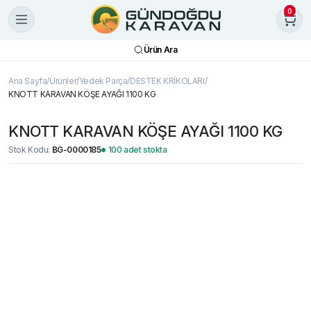
0
Ürün Ara
Ana Sayfa
Ürünler
Yedek Parça
DESTEK KRİKOLARI
KNOTT KARAVAN KÖŞE AYAĞI 1100 KG
KNOTT KARAVAN KÖŞE AYAĞI 1100 KG
Stok Kodu:
BG-0000185
100 adet stokta