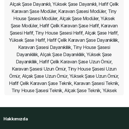
Alçak Şase Dayanıklı, Yüksek Şase Dayanıklı, Hafif Çelik
Karavan Şase Modüler, Karavan Şasesi Modüler, Tiny
House Şasesi Modüler, Alçak Şase Modüler, Yüksek
Şase Modüler, Hafif Çelik Karavan Şase Hafif, Karavan
Şasesi Hafif, Tiny House Şasesi Hafif, Alçak Şase Hafif,
Yüksek Şase Hafif, Hafif Çelik Karavan Şase Dayanıklılık,
Karavan Şasesi Dayanıklılık, Tiny House Şasesi
Dayanıklılık, Alçak Şase Dayanıklılık, Yüksek Şase
Dayanıklılık, Hafif Çelik Karavan Şase Uzun Ömür,
Karavan Şasesi Uzun Ömür, Tiny House Şasesi Uzun
Ömür, Alçak Şase Uzun Ömür, Yüksek Şase Uzun Ömür,
Hafif Çelik Karavan Şase Teknik, Karavan Şasesi Teknik,
Tiny House Şasesi Teknik, Alçak Şase Teknik, Yüksek
Şase Teknik, Hafif Çelik Karavan Şase Profesyonel,
Karavan Şasesi Profesyonel, Tiny House Şasesi
Profesyonel, Alçak Şase Profesyonel, Yüksek Şase
Hakkımızda
Profesyonel, Hafif Çelik Karavan Şase Özellikleri,
Karavan Şasesi Özellikleri, Tiny House Şasesi Özellikleri,