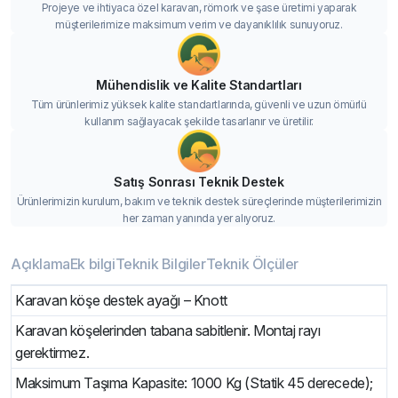
Projeye ve ihtiyaca özel karavan, römork ve şase üretimi yaparak
müşterilerimize maksimum verim ve dayanıklılık sunuyoruz.
Mühendislik ve Kalite Standartları
Tüm ürünlerimiz yüksek kalite standartlarında, güvenli ve uzun ömürlü
kullanım sağlayacak şekilde tasarlanır ve üretilir.
Satış Sonrası Teknik Destek
Ürünlerimizin kurulum, bakım ve teknik destek süreçlerinde müşterilerimizin
her zaman yanında yer alıyoruz.
Açıklama
Ek bilgi
Teknik Bilgiler
Teknik Ölçüler
Karavan köşe destek ayağı – Knott
Karavan köşelerinden tabana sabitlenir. Montaj rayı
gerektirmez.
Maksimum Taşıma Kapasite: 1000 Kg (Statik 45 derecede);