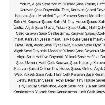
Yorum, Alçak Şase Yorum, Yüksek Şase Yorum, Hafif Ç
Karavan Şase Dayanıklılık Testi, Karavan Şasesi Dayanık
Karavan Şase Modelleri Fiyat, Karavan Şasesi Modelleri F
Satın Al, Karavan Şasesi Satın Al, Tiny House Şasesi Satı
Üretici, Alçak Şase Üretici, Yüksek Şase Üretici, Hafif 
Çelik Karavan Şase Özelleştirilmiş, Karavan Şasesi Özelleş
İmalat, Karavan Şasesi İmalat, Tiny House Şasesi İmalat, 
Fiyat Teklif, Alçak Şase Fiyat Teklif, Yüksek Şase Fiyat 
Alçak Şase Dayanıklı Modeller, Yüksek Şase Dayanıklı Mode
Alçak Şase Hafif ve Dayanıklı, Yüksek Şase Hafif ve 
Şase Uzman, Hafif Çelik Karavan Şase Katalog, Karavan
Karavan Şasesi Online, Tiny House Şasesi Online, Alçak
Web, Yüksek Şase Web, Hafif Çelik Karavan Şase Resim,
Detay, Karavan Şasesi Teknik Detay, Tiny House Şasesi
Tiny House Şasesi İnce, Alçak Şase İnce, Yüksek Şase 
Karşılaştırma, Yüksek Şase Karşılaştırma, Hafif Çelik Ka
Fiyatları 2025, Karavan Şasesi Fiyatları 2025, Tiny House
Şasesi Uygun Fiyat