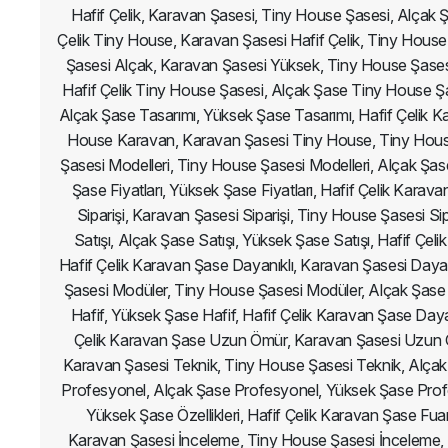
Hafif Çelik, Karavan Şasesi, Tiny House Şasesi, Alçak
Çelik Tiny House, Karavan Şasesi Hafif Çelik, Tiny House
Şasesi Alçak, Karavan Şasesi Yüksek, Tiny House Şases
Hafif Çelik Tiny House Şasesi, Alçak Şase Tiny House Şa
Alçak Şase Tasarımı, Yüksek Şase Tasarımı, Hafif Çelik Ka
House Karavan, Karavan Şasesi Tiny House, Tiny House 
Şasesi Modelleri, Tiny House Şasesi Modelleri, Alçak Şase 
Şase Fiyatları, Yüksek Şase Fiyatları, Hafif Çelik Kar
Siparişi, Karavan Şasesi Siparişi, Tiny House Şasesi Si
Satışı, Alçak Şase Satışı, Yüksek Şase Satışı, Hafif 
Hafif Çelik Karavan Şase Dayanıklı, Karavan Şasesi Dayan
Şasesi Modüler, Tiny House Şasesi Modüler, Alçak Şase 
Hafif, Yüksek Şase Hafif, Hafif Çelik Karavan Şase Dayanı
Çelik Karavan Şase Uzun Ömür, Karavan Şasesi Uzun 
Karavan Şasesi Teknik, Tiny House Şasesi Teknik, Alçak
Profesyonel, Alçak Şase Profesyonel, Yüksek Şase Profesyo
Yüksek Şase Özellikleri, Hafif Çelik Karavan Şase Fu
Karavan Şasesi İnceleme, Tiny House Şasesi İnceleme,