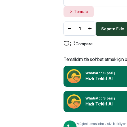
Temizle
Sepete Ekle
Compare
Temsilcimizle sohbet etmek için bu
WhatsApp Sipariş
Hızlı Teklif Al
WhatsApp Sipariş
Hızlı Teklif Al
Müşteri temsilcimiz sizi bekliyor.