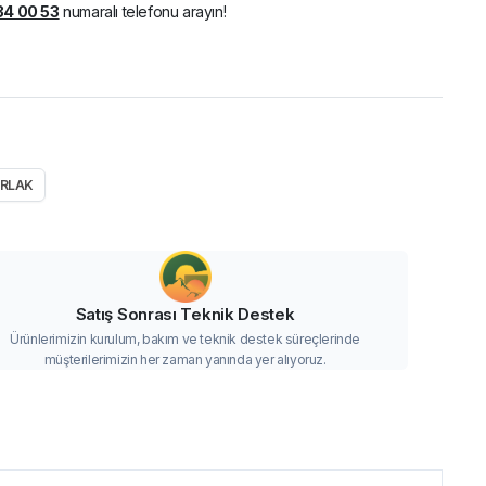
34 00 53
numaralı telefonu arayın!
ARLAK
Satış Sonrası Teknik Destek
Ürünlerimizin kurulum, bakım ve teknik destek süreçlerinde
müşterilerimizin her zaman yanında yer alıyoruz.