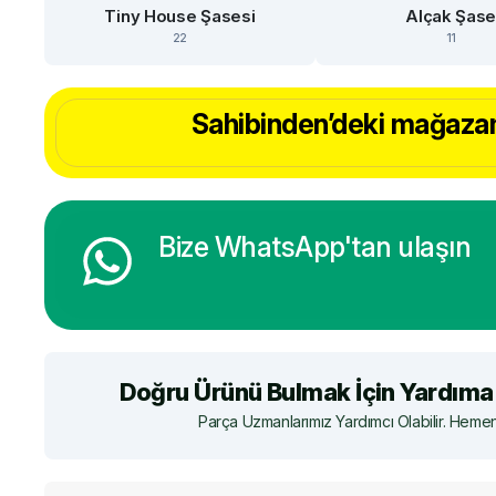
Tiny House Şasesi
Alçak Şas
22
11
Sahibinden’deki mağazam
Bize WhatsApp'tan ulaşın
Doğru Ürünü Bulmak İçin Yardıma 
Parça Uzmanlarımız Yardımcı Olabilir. Hemen 