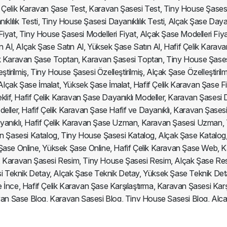
elik Karavan Şase Test, Karavan Şasesi Test, Tiny House Şasesi 
lılık Testi, Tiny House Şasesi Dayanıklılık Testi, Alçak Şase Dayanık
iyat, Tiny House Şasesi Modelleri Fiyat, Alçak Şase Modelleri Fiya
n Al, Alçak Şase Satın Al, Yüksek Şase Satın Al, Hafif Çelik Karav
Çelik Karavan Şase Toptan, Karavan Şasesi Toptan, Tiny House Şas
tirilmiş, Tiny House Şasesi Özelleştirilmiş, Alçak Şase Özelleştiril
Alçak Şase İmalat, Yüksek Şase İmalat, Hafif Çelik Karavan Şase Fi
Teklif, Hafif Çelik Karavan Şase Dayanıklı Modeller, Karavan Şasesi
ller, Hafif Çelik Karavan Şase Hafif ve Dayanıklı, Karavan Şasesi 
Dayanıklı, Hafif Çelik Karavan Şase Uzman, Karavan Şasesi Uzma
 Şasesi Katalog, Tiny House Şasesi Katalog, Alçak Şase Katalog,
 Şase Online, Yüksek Şase Online, Hafif Çelik Karavan Şase Web,
 Karavan Şasesi Resim, Tiny House Şasesi Resim, Alçak Şase Res
 Teknik Detay, Alçak Şase Teknik Detay, Yüksek Şase Teknik Deta
İnce, Hafif Çelik Karavan Şase Karşılaştırma, Karavan Şasesi Karş
ravan Şase Blog, Karavan Şasesi Blog, Tiny House Şasesi Blog, Alç
 Şasesi Fiyatları 2025, Alçak Şase Fiyatları 2025, Yüksek Şase Fiy
, Tiny House Şasesi Uygun Fiyat, Alçak Şase Uygun Fiyat, Yükse