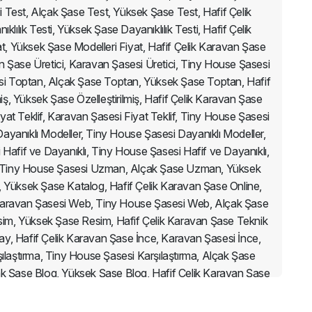
Test, Alçak Şase Test, Yüksek Şase Test, Hafif Çelik
lılık Testi, Yüksek Şase Dayanıklılık Testi, Hafif Çelik
t, Yüksek Şase Modelleri Fiyat, Hafif Çelik Karavan Şase
an Şase Üretici, Karavan Şasesi Üretici, Tiny House Şasesi
esi Toptan, Alçak Şase Toptan, Yüksek Şase Toptan, Hafif
miş, Yüksek Şase Özelleştirilmiş, Hafif Çelik Karavan Şase
yat Teklif, Karavan Şasesi Fiyat Teklif, Tiny House Şasesi
 Dayanıklı Modeller, Tiny House Şasesi Dayanıklı Modeller,
Hafif ve Dayanıklı, Tiny House Şasesi Hafif ve Dayanıklı,
n, Tiny House Şasesi Uzman, Alçak Şase Uzman, Yüksek
 Yüksek Şase Katalog, Hafif Çelik Karavan Şase Online,
 Karavan Şasesi Web, Tiny House Şasesi Web, Alçak Şase
im, Yüksek Şase Resim, Hafif Çelik Karavan Şase Teknik
y, Hafif Çelik Karavan Şase İnce, Karavan Şasesi İnce,
ılaştırma, Tiny House Şasesi Karşılaştırma, Alçak Şase
ak Şase Blog, Yüksek Şase Blog, Hafif Çelik Karavan Şase
atları 2025, Hafif Çelik Karavan Şase Uygun Fiyat, Karavan
k Şase Uygun Fiyat