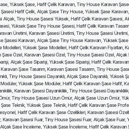
 Şase, Yüksek Şase, Hafif Çelik Karavan, Tiny House Karavan Şas
 Şasesi Hafif Çelik, Alçak Şase Tiny House, Yüksek Şase Karavan, 
i Alçak, Tiny House Şasesi Yüksek, Hafif Çelik Karavan Şasesi, 
sesi, Yüksek Şase Tiny House Şasesi, Hafif Çelik Karavan Tasarım
ravan Üretimi, Karavan Şasesi Üretimi, Tiny House Şasesi Üretimi, 
Şasesi Karavan, Alçak Şase Tiny House Karavan, Yüksek Şase Haf
Modelleri, Yüksek Şase Modelleri, Hafif Çelik Karavan Fiyatları, Ka
avan Şase Özel, Karavan Şasesi Özel, Tiny House Şasesi Özel, Alça
parişi, Alçak Şase Siparişi, Yüksek Şase Siparişi, Hafif Çelik Karav
Çelik Karavan Şase Tasarım, Karavan Şasesi Tasarım, Tiny House Şa
ıklı, Tiny House Şasesi Dayanıklı, Alçak Şase Dayanıklı, Yüksek Ş
Modüler, Yüksek Şase Modüler, Hafif Çelik Karavan Şase Hafif, Ka
klılık, Karavan Şasesi Dayanıklılık, Tiny House Şasesi Dayanıklılık,
Ömür, Tiny House Şasesi Uzun Ömür, Alçak Şase Uzun Ömür, Yüks
 Şase Teknik, Yüksek Şase Teknik, Hafif Çelik Karavan Şase Prof
nel, Hafif Çelik Karavan Şase Özellikleri, Karavan Şasesi Özellikle
ar, Karavan Şasesi Fuar, Tiny House Şasesi Fuar, Alçak Şase Fuar,
 Alçak Şase İnceleme, Yüksek Şase İnceleme, Hafif Çelik Karava