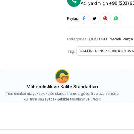
Acil yardım için
+90 (533) 6
Paylaş:
Categories:
ÇEKİ OKU
,
Yedek Parça
Tag:
KAPLİN FRENSİZ 3000 KG YUV
Mühendislik ve Kalite Standartları
Tüm ürünlerimiz yüksek kalite standartlarında, güvenli ve uzun ömürlü
kullanım sağlayacak şekilde tasarlanır ve üretilir.