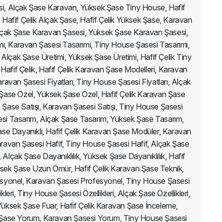
esi, Alçak Şase Karavan, Yüksek Şase Tiny House, Hafif
Hafif Çelik Alçak Şase, Hafif Çelik Yüksek Şase, Karavan
Alçak Şase Karavan Şasesi, Yüksek Şase Karavan Şasesi,
ı, Karavan Şasesi Tasarımı, Tiny House Şasesi Tasarımı,
Alçak Şase Üretimi, Yüksek Şase Üretimi, Hafif Çelik Tiny
if Çelik, Hafif Çelik Karavan Şase Modelleri, Karavan
ravan Şasesi Fiyatları, Tiny House Şasesi Fiyatları, Alçak
k Şase Özel, Yüksek Şase Özel, Hafif Çelik Karavan Şase
an Şase Satışı, Karavan Şasesi Satışı, Tiny House Şasesi
sesi Tasarım, Alçak Şase Tasarım, Yüksek Şase Tasarım,
ase Dayanıklı, Hafif Çelik Karavan Şase Modüler, Karavan
ravan Şasesi Hafif, Tiny House Şasesi Hafif, Alçak Şase
 Alçak Şase Dayanıklılık, Yüksek Şase Dayanıklılık, Hafif
ek Şase Uzun Ömür, Hafif Çelik Karavan Şase Teknik,
esyonel, Karavan Şasesi Profesyonel, Tiny House Şasesi
ri, Tiny House Şasesi Özellikleri, Alçak Şase Özellikleri,
 Yüksek Şase Fuar, Hafif Çelik Karavan Şase İnceleme,
n Şase Yorum, Karavan Şasesi Yorum, Tiny House Şasesi