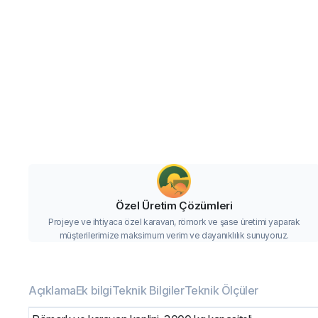
Özel Üretim Çözümleri
Projeye ve ihtiyaca özel karavan, römork ve şase üretimi yaparak
müşterilerimize maksimum verim ve dayanıklılık sunuyoruz.
Açıklama
Ek bilgi
Teknik Bilgiler
Teknik Ölçüler