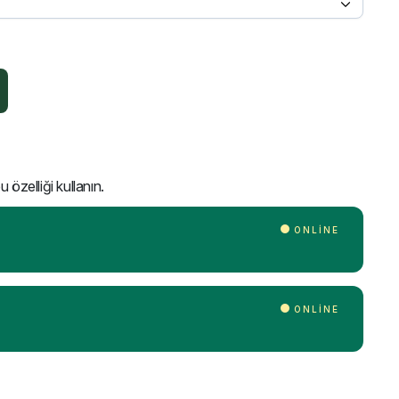
 özelliği kullanın.
ONLINE
ONLINE