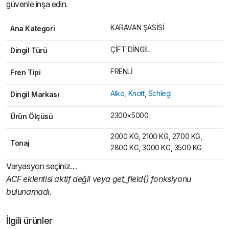
güvenle inşa edin.
KARAVAN ŞASİSİ
Ana Kategori
ÇİFT DİNGİL
Dingil Türü
FRENLİ
Fren Tipi
Alko
,
Knott
,
Schlegl
Dingil Markası
2300×5000
Ürün Ölçüsü
2000 KG, 2100 KG, 2700 KG,
Tonaj
2800 KG, 3000 KG, 3500 KG
Varyasyon seçiniz…
ACF eklentisi aktif değil veya get_field() fonksiyonu
bulunamadı.
İlgili ürünler