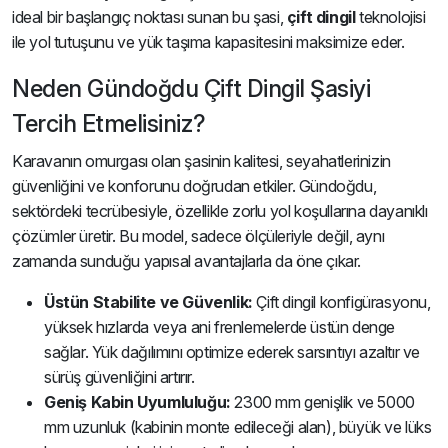
ideal bir başlangıç noktası sunan bu şasi,
çift dingil
teknolojisi
ile yol tutuşunu ve yük taşıma kapasitesini maksimize eder.
Neden Gündoğdu Çift Dingil Şasiyi
Tercih Etmelisiniz?
Karavanın omurgası olan şasinin kalitesi, seyahatlerinizin
güvenliğini ve konforunu doğrudan etkiler. Gündoğdu,
sektördeki tecrübesiyle, özellikle zorlu yol koşullarına dayanıklı
çözümler üretir. Bu model, sadece ölçüleriyle değil, aynı
zamanda sunduğu yapısal avantajlarla da öne çıkar.
Üstün Stabilite ve Güvenlik:
Çift dingil konfigürasyonu,
yüksek hızlarda veya ani frenlemelerde üstün denge
sağlar. Yük dağılımını optimize ederek sarsıntıyı azaltır ve
sürüş güvenliğini artırır.
Geniş Kabin Uyumluluğu:
2300 mm genişlik ve 5000
mm uzunluk (kabinin monte edileceği alan), büyük ve lüks