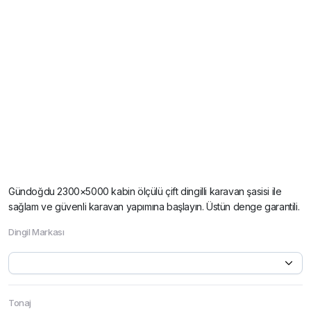
Gündoğdu 2300×5000 kabin ölçülü çift dingilli karavan şasisi ile
sağlam ve güvenli karavan yapımına başlayın. Üstün denge garantili.
Dingil Markası
Tonaj