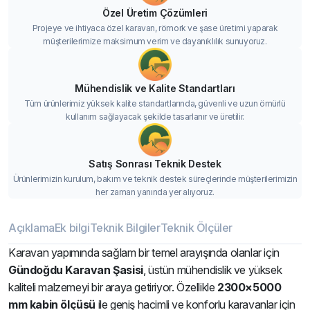
Özel Üretim Çözümleri
Projeye ve ihtiyaca özel karavan, römork ve şase üretimi yaparak
müşterilerimize maksimum verim ve dayanıklılık sunuyoruz.
Mühendislik ve Kalite Standartları
Tüm ürünlerimiz yüksek kalite standartlarında, güvenli ve uzun ömürlü
kullanım sağlayacak şekilde tasarlanır ve üretilir.
Satış Sonrası Teknik Destek
Ürünlerimizin kurulum, bakım ve teknik destek süreçlerinde müşterilerimizin
her zaman yanında yer alıyoruz.
Açıklama
Ek bilgi
Teknik Bilgiler
Teknik Ölçüler
Karavan yapımında sağlam bir temel arayışında olanlar için
Gündoğdu Karavan Şasisi
, üstün mühendislik ve yüksek
kaliteli malzemeyi bir araya getiriyor. Özellikle
2300×5000
mm kabin ölçüsü
ile geniş hacimli ve konforlu karavanlar için