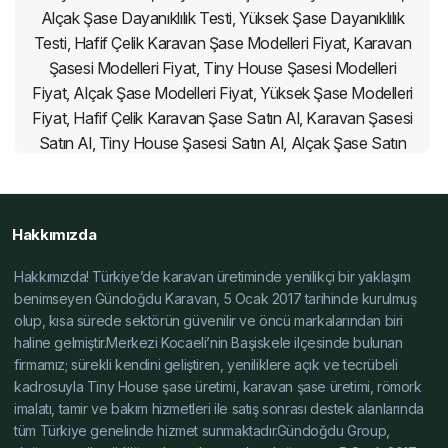
Alçak Şase Dayanıklılık Testi, Yüksek Şase Dayanıklılık
Testi, Hafif Çelik Karavan Şase Modelleri Fiyat, Karavan
Şasesi Modelleri Fiyat, Tiny House Şasesi Modelleri
Fiyat, Alçak Şase Modelleri Fiyat, Yüksek Şase Modelleri
Fiyat, Hafif Çelik Karavan Şase Satın Al, Karavan Şasesi
Satın Al, Tiny House Şasesi Satın Al, Alçak Şase Satın
Al, Yüksek Şase Satın Al, Hafif Çelik Karavan Şase
Üretici, Karavan Şasesi Üretici, Tiny House Şasesi
Üretici, Alçak Şase Üretici, Yüksek Şase Üretici, Hafif
Hakkımızda
Çelik Karavan Şase Toptan, Karavan Şasesi Toptan,
Tiny House Şasesi Toptan, Alçak Şase Toptan, Yüksek
Hakkımızda! Türkiye’de karavan üretiminde yenilikçi bir yaklaşım
Şase Toptan, Hafif Çelik Karavan Şase Özelleştirilmiş,
benimseyen Gündoğdu Karavan, 5 Ocak 2017 tarihinde kurulmuş
Karavan Şasesi Özelleştirilmiş, Tiny House Şasesi
olup, kısa sürede sektörün güvenilir ve öncü markalarından biri
Özelleştirilmiş, Alçak Şase Özelleştirilmiş, Yüksek Şase
haline gelmiştir.Merkezi Kocaeli’nin Başiskele ilçesinde bulunan
firmamız; sürekli kendini geliştiren, yeniliklere açık ve tecrübeli
Özelleştirilmiş, Hafif Çelik Karavan Şase İmalat, Karavan
kadrosuyla Tiny House şase üretimi, karavan şase üretimi, römork
Şasesi İmalat, Tiny House Şasesi İmalat, Alçak Şase
imalatı, tamir ve bakım hizmetleri ile satış sonrası destek alanlarında
İmalat, Yüksek Şase İmalat, Hafif Çelik Karavan Şase
tüm Türkiye genelinde hizmet sunmaktadır.Gündoğdu Group,
Fiyat Teklif, Karavan Şasesi Fiyat Teklif, Tiny House