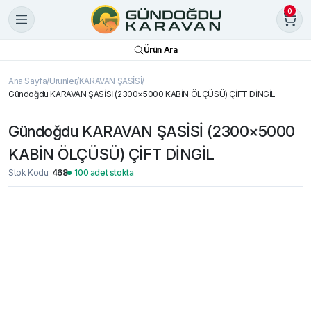
0
Ürün Ara
Ana Sayfa
Ürünler
KARAVAN ŞASİSİ
Gündoğdu KARAVAN ŞASİSİ (2300×5000 KABİN ÖLÇÜSÜ) ÇİFT DİNGİL
Gündoğdu KARAVAN ŞASİSİ (2300×5000
KABİN ÖLÇÜSÜ) ÇİFT DİNGİL
Stok Kodu:
468
100 adet stokta