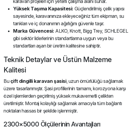
karavan projeleri için yeterli çalışma alanı sunar.
Yüksek Taşıma Kapasitesi:
Güçlendirilmiş çelik yapısı
sayesinde, karavanınıza ekleyeceğiniz tüm ekipman, su
tankları ve iç donanımın ağırlığını güvenle taşır.
Marka Güvencesi:
ALKO, Knott, Bigg Trey, SCHLEGEL
gibi sektör liderlerinin standartlarına uygun veya bu
standartları aşan bir üretim kalitesine sahiptir.
Teknik Detaylar ve Üstün Malzeme
Kalitesi
Bu
çift dingilli karavan şasisi
, uzun ömürlülüğü sağlamak
üzere tasarlanmıştır. Şasi profillerinin tamamı, korozyona karşı
özel işlemlerden geçirilmiş yüksek mukavemetli çelikten
üretilmiştir. Montaj kolaylığı sağlamak amacıyla tüm bağlantı
noktaları hassas bir şekilde işlenmiştir.
2300×5000 Ölçülerinin Avantajları