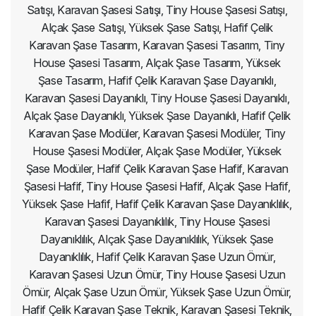
Satışı, Karavan Şasesi Satışı, Tiny House Şasesi Satışı,
Alçak Şase Satışı, Yüksek Şase Satışı, Hafif Çelik
Karavan Şase Tasarım, Karavan Şasesi Tasarım, Tiny
House Şasesi Tasarım, Alçak Şase Tasarım, Yüksek
Şase Tasarım, Hafif Çelik Karavan Şase Dayanıklı,
Karavan Şasesi Dayanıklı, Tiny House Şasesi Dayanıklı,
Alçak Şase Dayanıklı, Yüksek Şase Dayanıklı, Hafif Çelik
Karavan Şase Modüler, Karavan Şasesi Modüler, Tiny
House Şasesi Modüler, Alçak Şase Modüler, Yüksek
Şase Modüler, Hafif Çelik Karavan Şase Hafif, Karavan
Şasesi Hafif, Tiny House Şasesi Hafif, Alçak Şase Hafif,
Yüksek Şase Hafif, Hafif Çelik Karavan Şase Dayanıklılık,
Karavan Şasesi Dayanıklılık, Tiny House Şasesi
Dayanıklılık, Alçak Şase Dayanıklılık, Yüksek Şase
Dayanıklılık, Hafif Çelik Karavan Şase Uzun Ömür,
Karavan Şasesi Uzun Ömür, Tiny House Şasesi Uzun
Ömür, Alçak Şase Uzun Ömür, Yüksek Şase Uzun Ömür,
Hafif Çelik Karavan Şase Teknik, Karavan Şasesi Teknik,