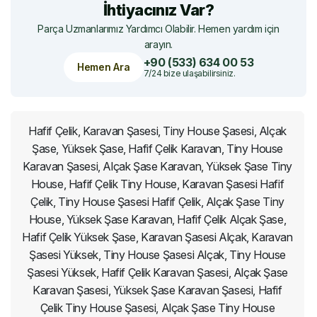
İhtiyacınız Var?
Parça Uzmanlarımız Yardımcı Olabilir. Hemen yardım için
arayın.
+90 (533) 634 00 53
Hemen Ara
7/24 bize ulaşabilirsiniz.
Hafif Çelik, Karavan Şasesi, Tiny House Şasesi, Alçak
Şase, Yüksek Şase, Hafif Çelik Karavan, Tiny House
Karavan Şasesi, Alçak Şase Karavan, Yüksek Şase Tiny
House, Hafif Çelik Tiny House, Karavan Şasesi Hafif
Çelik, Tiny House Şasesi Hafif Çelik, Alçak Şase Tiny
House, Yüksek Şase Karavan, Hafif Çelik Alçak Şase,
Hafif Çelik Yüksek Şase, Karavan Şasesi Alçak, Karavan
Şasesi Yüksek, Tiny House Şasesi Alçak, Tiny House
Şasesi Yüksek, Hafif Çelik Karavan Şasesi, Alçak Şase
Karavan Şasesi, Yüksek Şase Karavan Şasesi, Hafif
Çelik Tiny House Şasesi, Alçak Şase Tiny House