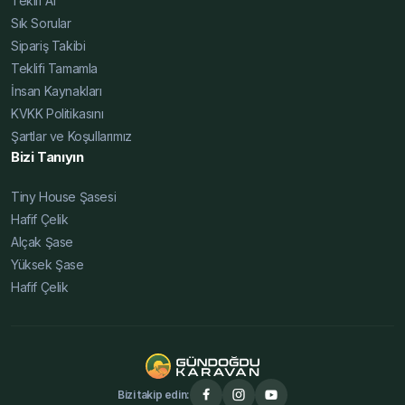
Teklif Al
Sık Sorular
Sipariş Takibi
Teklifi Tamamla
İnsan Kaynakları
KVKK Politikasını
Şartlar ve Koşullarımız
Bizi Tanıyın
Tiny House Şasesi
Hafif Çelik
Alçak Şase
Yüksek Şase
Hafif Çelik
Bizi takip edin: