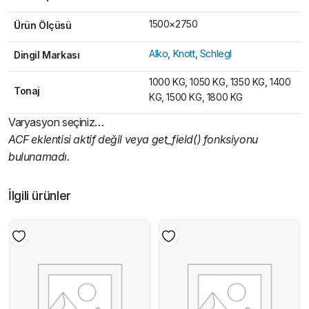
1500×2750
Ürün Ölçüsü
Alko
,
Knott
,
Schlegl
Dingil Markası
1000 KG, 1050 KG, 1350 KG, 1400
Tonaj
KG, 1500 KG, 1800 KG
Varyasyon seçiniz…
ACF eklentisi aktif değil veya get_field() fonksiyonu
bulunamadı.
İlgili ürünler