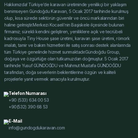
Üretici, Alçak Şase Üretici, Yüksek Şase Üretici, Hafif
Hakkımızda! Türkiye’de karavan üretiminde yenilikçi bir yaklaşım
Çelik Karavan Şase Toptan, Karavan Şasesi Toptan,
benimseyen Gündoğdu Karavan, 5 Ocak 2017 tarihinde kurulmuş
Tiny House Şasesi Toptan, Alçak Şase Toptan, Yüksek
olup, kısa sürede sektörün güvenilir ve öncü markalarından biri
Şase Toptan, Hafif Çelik Karavan Şase Özelleştirilmiş,
haline gelmiştir.Merkezi Kocaeli’nin Başiskele ilçesinde bulunan
Karavan Şasesi Özelleştirilmiş, Tiny House Şasesi
firmamız; sürekli kendini geliştiren, yeniliklere açık ve tecrübeli
Özelleştirilmiş, Alçak Şase Özelleştirilmiş, Yüksek Şase
kadrosuyla Tiny House şase üretimi, karavan şase üretimi, römork
imalatı, tamir ve bakım hizmetleri ile satış sonrası destek alanlarında
Özelleştirilmiş, Hafif Çelik Karavan Şase İmalat, Karavan
tüm Türkiye genelinde hizmet sunmaktadır.Gündoğdu Group,
Şasesi İmalat, Tiny House Şasesi İmalat, Alçak Şase
doğaya ve özgürlüğe olan tutkumuzdan doğmuştur. 5 Ocak 2017
İmalat, Yüksek Şase İmalat, Hafif Çelik Karavan Şase
tarihinde Yusuf GÜNDOĞDU ve Mahmut Mustafa GÜNDOĞDU
Fiyat Teklif, Karavan Şasesi Fiyat Teklif, Tiny House
tarafından, doğa severlerin beklentilerine özgün ve kaliteli
Şasesi Fiyat Teklif, Alçak Şase Fiyat Teklif, Yüksek Şase
projelerle yanıt vermek amacıyla kurulmuştur.
Fiyat Teklif, Hafif Çelik Karavan Şase Dayanıklı Modeller,
Karavan Şasesi Dayanıklı Modeller, Tiny House Şasesi
Telefon Numarası
Dayanıklı Modeller, Alçak Şase Dayanıklı Modeller,
+90 (533) 634 00 53
+90(532) 390 68 53
Yüksek Şase Dayanıklı Modeller, Hafif Çelik Karavan
Şase Hafif ve Dayanıklı, Karavan Şasesi Hafif ve
E-Mail
Dayanıklı, Tiny House Şasesi Hafif ve Dayanıklı, Alçak
info@gundogdukaravan.com
Şase Hafif ve Dayanıklı, Yüksek Şase Hafif ve Dayanıklı,