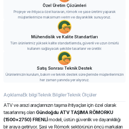
Özel Üretim Çözümleri
Projeye ve ihtiyaca özel karavan, römork ve şase üretimi yaparak
müşterilerimize maksimum verim ve dayanıklılık sunuyoruz.
Mühendislik ve Kalite Standartları
Tüm ürünlerimiz yüksek kalite standartlarında, güvenli ve uzun ömürlü
kullanım sağlayacak şekilde tasarlanır ve üretilir.
Satış Sonrası Teknik Destek
Ürünlerimizin kurulum, bakım ve teknik destek süreçlerinde müşterilerimizin
her zaman yanında yer alıyoruz.
Açıklama
Ek bilgi
Teknik Bilgiler
Teknik Ölçüler
ATV ve arazi araçlarınızın taşıma ihtiyaçları için özel olarak
tasarlanmış olan
Gündoğdu ATV TAŞIMA RÖMORKU
(1500×2750) FRENLİ
modeli, üstün güvenlik ve dayanıklılığı
bir araya getiriyor. Şasi ve Römork sektörünün öncü markaları