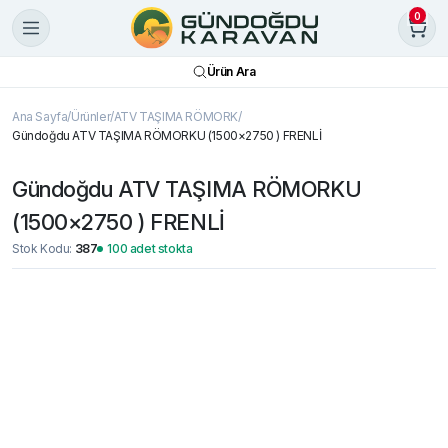
0
Ürün Ara
Ana Sayfa
Ürünler
ATV TAŞIMA RÖMORK
Gündoğdu ATV TAŞIMA RÖMORKU (1500×2750 ) FRENLİ
Gündoğdu ATV TAŞIMA RÖMORKU
(1500×2750 ) FRENLİ
Stok Kodu:
387
100 adet stokta