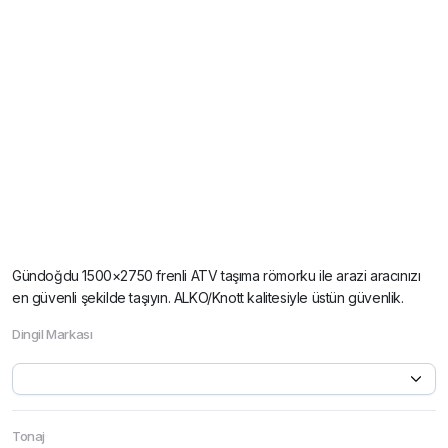
Gündoğdu 1500×2750 frenli ATV taşıma römorku ile arazi aracınızı
en güvenli şekilde taşıyın. ALKO/Knott kalitesiyle üstün güvenlik.
Dingil Markası
Tonaj