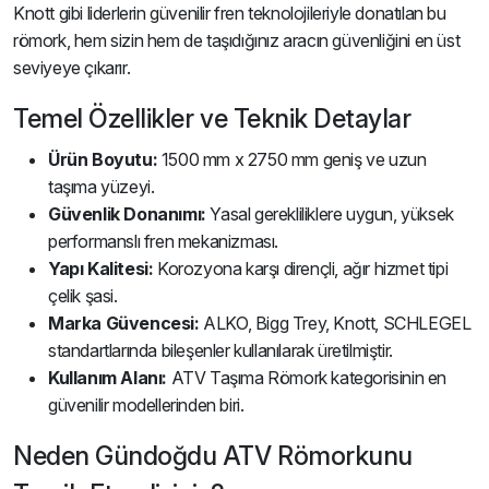
Knott gibi liderlerin güvenilir fren teknolojileriyle donatılan bu
römork, hem sizin hem de taşıdığınız aracın güvenliğini en üst
seviyeye çıkarır.
Temel Özellikler ve Teknik Detaylar
Ürün Boyutu:
1500 mm x 2750 mm geniş ve uzun
taşıma yüzeyi.
Güvenlik Donanımı:
Yasal gerekliliklere uygun, yüksek
performanslı fren mekanizması.
Yapı Kalitesi:
Korozyona karşı dirençli, ağır hizmet tipi
çelik şasi.
Marka Güvencesi:
ALKO, Bigg Trey, Knott, SCHLEGEL
standartlarında bileşenler kullanılarak üretilmiştir.
Kullanım Alanı:
ATV Taşıma Römork kategorisinin en
güvenilir modellerinden biri.
Neden Gündoğdu ATV Römorkunu