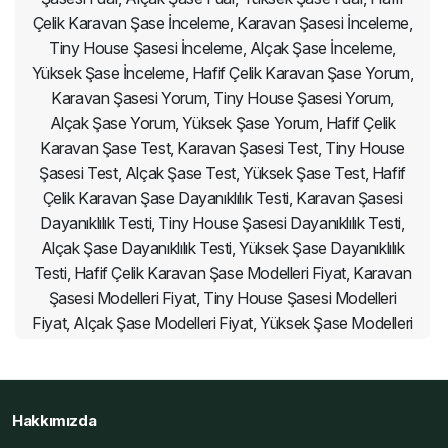
Çelik Karavan Şase İnceleme, Karavan Şasesi İnceleme,
Tiny House Şasesi İnceleme, Alçak Şase İnceleme,
Yüksek Şase İnceleme, Hafif Çelik Karavan Şase Yorum,
Karavan Şasesi Yorum, Tiny House Şasesi Yorum,
Alçak Şase Yorum, Yüksek Şase Yorum, Hafif Çelik
Karavan Şase Test, Karavan Şasesi Test, Tiny House
Şasesi Test, Alçak Şase Test, Yüksek Şase Test, Hafif
Çelik Karavan Şase Dayanıklılık Testi, Karavan Şasesi
Dayanıklılık Testi, Tiny House Şasesi Dayanıklılık Testi,
Alçak Şase Dayanıklılık Testi, Yüksek Şase Dayanıklılık
Testi, Hafif Çelik Karavan Şase Modelleri Fiyat, Karavan
Şasesi Modelleri Fiyat, Tiny House Şasesi Modelleri
Fiyat, Alçak Şase Modelleri Fiyat, Yüksek Şase Modelleri
Fiyat, Hafif Çelik Karavan Şase Satın Al, Karavan Şasesi
Satın Al, Tiny House Şasesi Satın Al, Alçak Şase Satın
Al, Yüksek Şase Satın Al, Hafif Çelik Karavan Şase
Hakkımızda
Üretici, Karavan Şasesi Üretici, Tiny House Şasesi