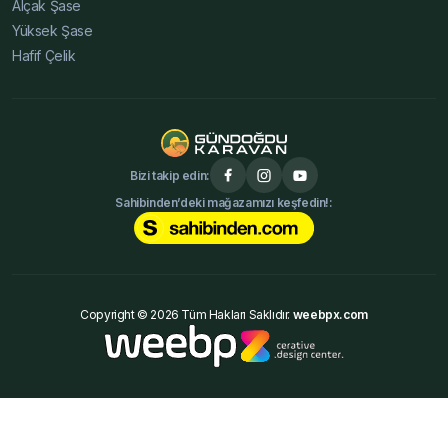
Alçak Şase
Yüksek Şase
Hafif Çelik
Bizi takip edin:
Sahibinden’deki mağazamızı keşfedin!:
Copyright © 2026 Tüm Hakları Saklıdır.
weebpx.com