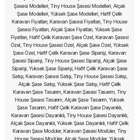
Şasesi Modelleri, Tiny House Şasesi Modelleri, Alçak
Şase Modelleri, Yüksek Şase Modelleri, Hafif Çelik
Karavan Fiyatları, Karavan Şasesi Fiyatları, Tiny House
Şasesi Fiyatları, Alçak Şase Fiyatları, Yüksek Şase
Fiyatları, Hafif Çelik Karavan Şase Özel, Karavan Şasesi
Özel, Tiny House Şasesi Özel, Alçak Şase Özel, Yüksek
Şase Özel, Hafif Çelik Karavan Şase Siparişi, Karavan
Şasesi Siparişi, Tiny House Şasesi Siparişi, Alçak Şase
Siparişi, Yüksek Şase Siparişi, Hafif Çelik Karavan Şase
Satışı, Karavan Şasesi Satışı, Tiny House Şasesi Satışı,
Alçak Şase Satışı, Yüksek Şase Satışı, Hafif Çelik
Karavan Şase Tasarım, Karavan Şasesi Tasarım, Tiny
House Şasesi Tasarım, Alçak Şase Tasarım, Yüksek
Şase Tasarım, Hafif Çelik Karavan Şase Dayanıklı,
Karavan Şasesi Dayanıklı, Tiny House Şasesi Dayanıklı,
Alçak Şase Dayanıklı, Yüksek Şase Dayanıklı, Hafif Çelik
Karavan Şase Modüler, Karavan Şasesi Modüler, Tiny
House Şasesi Modüler, Alçak Şase Modüler, Yüksek