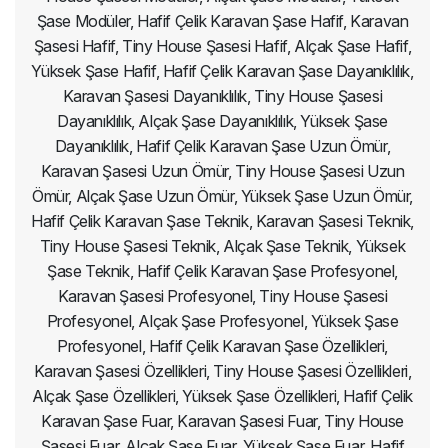
Şase Modüler, Hafif Çelik Karavan Şase Hafif, Karavan
Şasesi Hafif, Tiny House Şasesi Hafif, Alçak Şase Hafif,
Yüksek Şase Hafif, Hafif Çelik Karavan Şase Dayanıklılık,
Karavan Şasesi Dayanıklılık, Tiny House Şasesi
Dayanıklılık, Alçak Şase Dayanıklılık, Yüksek Şase
Dayanıklılık, Hafif Çelik Karavan Şase Uzun Ömür,
Karavan Şasesi Uzun Ömür, Tiny House Şasesi Uzun
Ömür, Alçak Şase Uzun Ömür, Yüksek Şase Uzun Ömür,
Hafif Çelik Karavan Şase Teknik, Karavan Şasesi Teknik,
Tiny House Şasesi Teknik, Alçak Şase Teknik, Yüksek
Şase Teknik, Hafif Çelik Karavan Şase Profesyonel,
Karavan Şasesi Profesyonel, Tiny House Şasesi
Profesyonel, Alçak Şase Profesyonel, Yüksek Şase
Profesyonel, Hafif Çelik Karavan Şase Özellikleri,
Karavan Şasesi Özellikleri, Tiny House Şasesi Özellikleri,
Alçak Şase Özellikleri, Yüksek Şase Özellikleri, Hafif Çelik
Karavan Şase Fuar, Karavan Şasesi Fuar, Tiny House
Şasesi Fuar, Alçak Şase Fuar, Yüksek Şase Fuar, Hafif