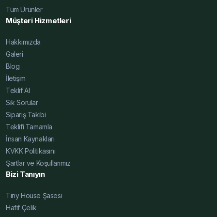
Tüm Ürünler
Müşteri Hizmetleri
Hakkımızda
Galeri
Blog
İletişim
Teklif Al
Sık Sorular
Sipariş Takibi
Teklifi Tamamla
İnsan Kaynakları
KVKK Politikasını
Şartlar ve Koşullarımız
Bizi Tanıyın
Tiny House Şasesi
Hafif Çelik