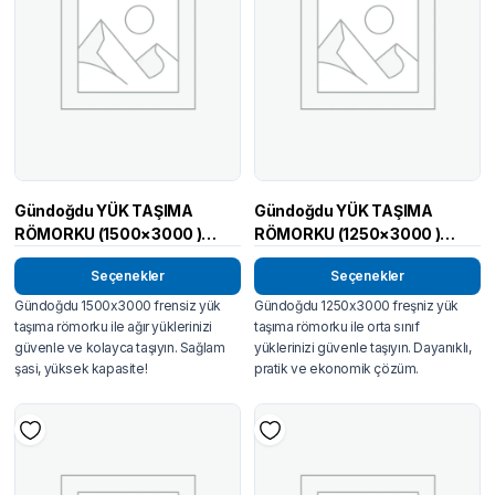
Gündoğdu YÜK TAŞIMA
Gündoğdu YÜK TAŞIMA
RÖMORKU (1500×3000 )
RÖMORKU (1250×3000 )
FRENSİZ
FRENSİZ
Seçenekler
Seçenekler
Gündoğdu 1500x3000 frensiz yük
Gündoğdu 1250x3000 freşniz yük
taşıma römorku ile ağır yüklerinizi
taşıma römorku ile orta sınıf
güvenle ve kolayca taşıyın. Sağlam
yüklerinizi güvenle taşıyın. Dayanıklı,
şasi, yüksek kapasite!
pratik ve ekonomik çözüm.