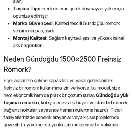
alan)
Taşıma Tipi:
Frenli sisteme gerek duymayan yükler için
optimize edilmiştir.
Marka Güvencesi:
Kalitesi tescilli Gündoğdu römork
serisinin bir parçasıdır.
Montaj Kalitesi:
Sağlam kaynaklı şasi ve yüksek kaliteli
aks bağlantıları.
Neden Gündoğdu 1500×2500 Freinsiz
Römork?
Eğer aracınızın çekme kapasitesi ve yasal gereksinimler
freinsiz bir römork kullanımına izin veriyorsa, bu model, size
hem ekonomik hem de pratik bir çözüm sunar.
Gündoğdu yük
taşıma römorku
, kolay manevra kabiliyeti ve standart römork
bağlantı noktaları sayesinde hemen kullanıma hazırdır. Ticari
faaliyetlerinizde esneklik arayanlar veya kişisel projelerinde
güvenilir bir yardımcı isteyenler için mükemmel bir yatırımdır.