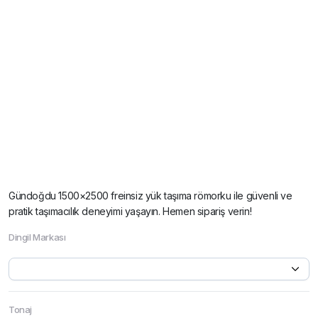
Gündoğdu 1500×2500 freinsiz yük taşıma römorku ile güvenli ve
pratik taşımacılık deneyimi yaşayın. Hemen sipariş verin!
Dingil Markası
Tonaj