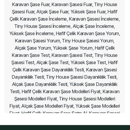
Karavan Şase Fuar, Karavan Şasesi Fuar, Tiny House
Şasesi Fuar, Alçak Şase Fuar, Yüksek Şase Fuar, Hafif
Çelik Karavan Şase İnceleme, Karavan Şasesi İnceleme,
Tiny House Şasesi İnceleme, Alçak Şase İnceleme,
Yüksek Şase İnceleme, Hafif Çelik Karavan Şase Yorum,
Karavan Şasesi Yorum, Tiny House Şasesi Yorum,
Alçak Şase Yorum, Yüksek Şase Yorum, Hafif Çelik
Karavan Şase Test, Karavan Şasesi Test, Tiny House
Şasesi Test, Alçak Şase Test, Yüksek Şase Test, Hafif
Çelik Karavan Şase Dayanıklılık Testi, Karavan Şasesi
Dayanıklılık Testi, Tiny House Şasesi Dayanıklılık Testi,
Alçak Şase Dayanıklılık Testi, Yüksek Şase Dayanıklılık
Testi, Hafif Çelik Karavan Şase Modelleri Fiyat, Karavan
Şasesi Modelleri Fiyat, Tiny House Şasesi Modelleri
Fiyat, Alçak Şase Modelleri Fiyat, Yüksek Şase Modelleri
Fiyat, Hafif Çelik Karavan Şase Satın Al, Karavan Şasesi
Satın Al, Tiny House Şasesi Satın Al, Alçak Şase Satın
Al, Yüksek Şase Satın Al, Hafif Çelik Karavan Şase