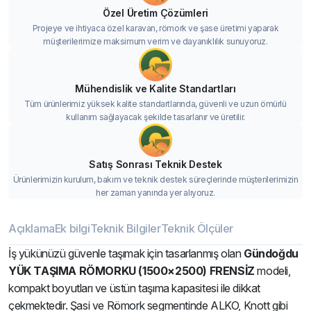
Özel Üretim Çözümleri
Projeye ve ihtiyaca özel karavan, römork ve şase üretimi yaparak
müşterilerimize maksimum verim ve dayanıklılık sunuyoruz.
Mühendislik ve Kalite Standartları
Tüm ürünlerimiz yüksek kalite standartlarında, güvenli ve uzun ömürlü
kullanım sağlayacak şekilde tasarlanır ve üretilir.
Satış Sonrası Teknik Destek
Ürünlerimizin kurulum, bakım ve teknik destek süreçlerinde müşterilerimizin
her zaman yanında yer alıyoruz.
Açıklama
Ek bilgi
Teknik Bilgiler
Teknik Ölçüler
İş yükünüzü güvenle taşımak için tasarlanmış olan
Gündoğdu
YÜK TAŞIMA RÖMORKU (1500×2500) FRENSİZ
modeli,
kompakt boyutları ve üstün taşıma kapasitesi ile dikkat
çekmektedir. Şasi ve Römork segmentinde ALKO, Knott gibi