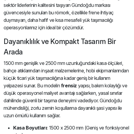
sektör liderlerinin kalitesini taşıyan Gündoğdu markası
güvencesiyle sunulan bu römork, özellikle frene ihtiyaç
duymayan, daha hafif ve kısa mesafeli yük taşımacılığı
operasyonlarınız için ideal bir çözümdür.
Dayanıklılık ve Kompakt Tasarım Bir
Arada
1500 mm genişlik ve 2500 mm uzunluğundaki kasa ölçüleri,
bahçe atıklarından inşaat malzemelerine, hobi ekipmanlarından
küçük ticari yük taşımacılığına kadar geniş bir kullanım
yelpazesi sunar. Bu modelin
frensiz
yapısı, bakım kolaylığı ve
düşük operasyonel maliyet avantajı sağlarken, yasal sınırlar
dahilinde güvenli bir taşıma deneyimi vadediyor. Gündoğdu
mühendisliği, zorlu zemin koşullarına dayanıklı şasi yapısı ile
uzun ömürlü kullanım sağlar.
Kasa Boyutları:
1500 x 2500 mm (Geniş ve fonksiyonel