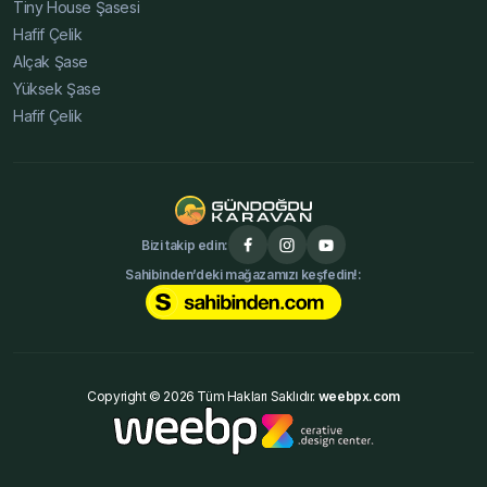
Tiny House Şasesi
Hafif Çelik
Alçak Şase
Yüksek Şase
Hafif Çelik
Bizi takip edin:
Sahibinden’deki mağazamızı keşfedin!:
Copyright © 2026 Tüm Hakları Saklıdır.
weebpx.com