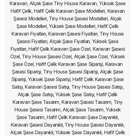
Karavan, Alçak Şase Tiny House Karavan, Yüksek Şase
Hafif Çelik, Hafif Çelik Karavan Şase Modelleri, Karavan
Şasesi Modelleri, Tiny House Şasesi Modelleri, Alçak
Şase Modelleri, Yüksek Şase Modelleri, Hafif Çelik
Karavan Fiyatları, Karavan Şasesi Fiyatları, Tiny House
Şasesi Fiyatları, Alçak Şase Fiyatları, Yüksek Şase
Fiyatları, Hafif Çelik Karavan Şase Özel, Karavan Şasesi
Özel, Tiny House Şasesi Özel, Alçak Şase Özel, Yüksek
Şase Özel, Hafif Çelik Karavan Şase Siparişi, Karavan
Şasesi Siparişi, Tiny House Şasesi Siparişi, Alçak Şase
Siparişi, Yüksek Şase Siparişi, Hafif Çelik Karavan Şase
Satışı, Karavan Şasesi Satışı, Tiny House Şasesi Satışı,
Alçak Şase Satışı, Yüksek Şase Satışı, Hafif Çelik
Karavan Şase Tasarım, Karavan Şasesi Tasarım, Tiny
House Şasesi Tasarım, Alçak Şase Tasarım, Yüksek
Şase Tasarım, Hafif Çelik Karavan Şase Dayanıklı,
Karavan Şasesi Dayanıklı, Tiny House Şasesi Dayanıklı,
Alçak Şase Dayanıklı, Yüksek Şase Dayanıklı, Hafif Çelik