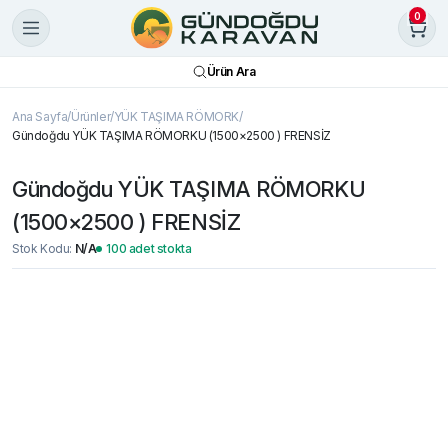
0
Ürün Ara
Ana Sayfa
Ürünler
YÜK TAŞIMA RÖMORK
Gündoğdu YÜK TAŞIMA RÖMORKU (1500×2500 ) FRENSİZ
Gündoğdu YÜK TAŞIMA RÖMORKU
(1500×2500 ) FRENSİZ
Stok Kodu:
N/A
100 adet stokta