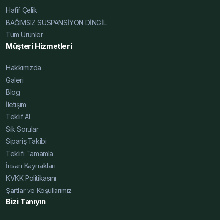
Hafif Çelik
BAĞIMSIZ SÜSPANSİYON DİNGİL
Tüm Ürünler
Müşteri Hizmetleri
Hakkımızda
Galeri
Blog
İletişim
Teklif Al
Sık Sorular
Sipariş Takibi
Teklifi Tamamla
İnsan Kaynakları
KVKK Politikasını
Şartlar ve Koşullarımız
Bizi Tanıyın