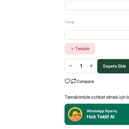
Tonaj
Temizle
Sepete Ekle
Compare
Temsilcimizle sohbet etmek için bu
WhatsApp Sipariş
Hızlı Teklif Al