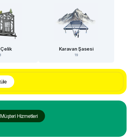
 Çelik
Karavan Şasesi
3
19
üle
Müşteri Hizmetleri