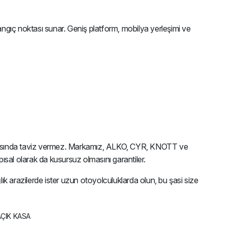
ngıç noktası sunar. Geniş platform, mobilya yerleşimi ve
 noktasında taviz vermez. Markamız, ALKO, CYR, KNOTT ve
sal olarak da kusursuz olmasını garantiler.
k arazilerde ister uzun otoyolculuklarda olun, bu şasi size
AÇIK KASA