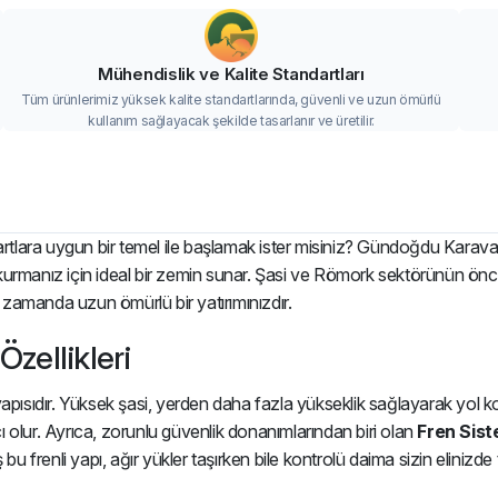
Mühendislik ve Kalite Standartları
Tüm ürünlerimiz yüksek kalite standartlarında, güvenli ve uzun ömürlü
kullanım sağlayacak şekilde tasarlanır ve üretilir.
tlara uygun bir temel ile başlamak ister misiniz? Gündoğdu Karava
 kurmanız için ideal bir zemin sunar. Şasi ve Römork sektörünü
ı zamanda uzun ömürlü bir yatırımınızdır.
zellikleri
apısıdır. Yüksek şasi, yerden daha fazla yükseklik sağlayarak yol
 olur. Ayrıca, zorunlu güvenlik donanımlarından biri olan
Fren Sist
frenli yapı, ağır yükler taşırken bile kontrolü daima sizin elinizde t