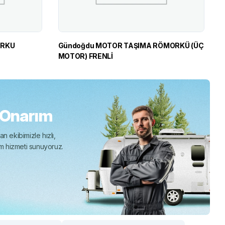
Gündoğdu MOTOR TAŞIMA RÖMORKÜ (ÜÇ
MOTOR) FRENLİ
 Onarım
n ekibimizle hızlı,
ım hizmeti sunuyoruz.