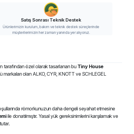
Satış Sonrası Teknik Destek
Ürünlerimizin kurulum, bakım ve teknik destek süreçlerinde
müşterilerimizin her zaman yanında yer alıyoruz.
n tarafından özel olarak tasarlanan bu
Tiny House
n öncü markaları olan ALKO, CYR, KNOTT ve SCHLEGEL
 koşullarında römorkunuzun daha dengeli seyahat etmesine
emi
ile donatılmıştır. Yasal yük gereksinimlerini karşılamak ve
utar.