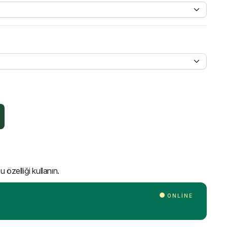
 özelliği kullanın.
ONLINE