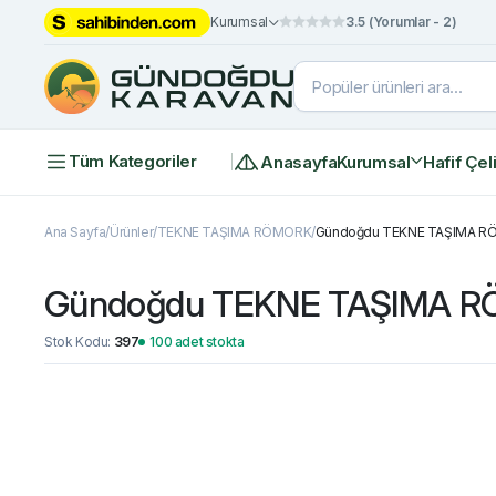
Kurumsal
3.5 (Yorumlar - 2)
Tüm Kategoriler
Anasayfa
Kurumsal
Hafif Çel
Ana Sayfa
Ürünler
TEKNE TAŞIMA RÖMORK
Gündoğdu TEKNE TAŞIMA RÖ
Gündoğdu TEKNE TAŞIMA RÖ
Stok Kodu:
397
100 adet stokta