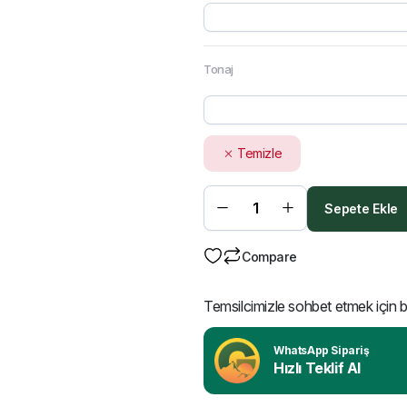
Tonaj
Temizle
Sepete Ekle
Compare
Temsilcimizle sohbet etmek için bu
WhatsApp Sipariş
Hızlı Teklif Al