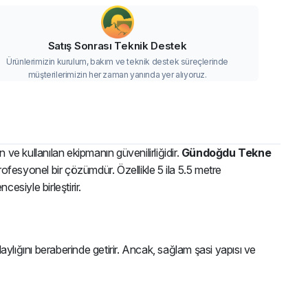
Satış Sonrası Teknik Destek
Ürünlerimizin kurulum, bakım ve teknik destek süreçlerinde
müşterilerimizin her zaman yanında yer alıyoruz.
ve kullanılan ekipmanın güvenilirliğidir.
Gündoğdu Tekne
ofesyonel bir çözümdür. Özellikle 5 ila 5.5 metre
esiyle birleştirir.
kolaylığını beraberinde getirir. Ancak, sağlam şasi yapısı ve