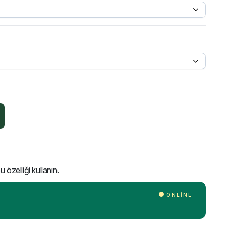
 özelliği kullanın.
ONLINE