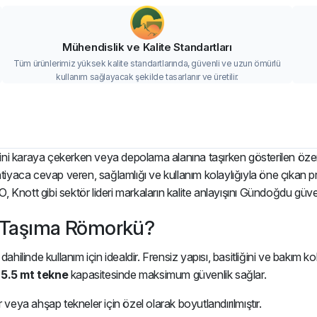
Mühendislik ve Kalite Standartları
Tüm ürünlerimiz yüksek kalite standartlarında, güvenli ve uzun ömürlü
kullanım sağlayacak şekilde tasarlanır ve üretilir.
erini karaya çekerken veya depolama alanına taşırken gösterilen özen 
tiyaca cevap veren, sağlamlığı ve kullanım kolaylığıyla öne çıkan pr
Knott gibi sektör lideri markaların kalite anlayışını Gündoğdu güvenc
 Taşıma Römorkü?
i dahilinde kullanım için idealdir. Frensiz yapısı, basitliğini ve bakım 
-5.5 mt tekne
kapasitesinde maksimum güvenlik sağlar.
r veya ahşap tekneler için özel olarak boyutlandırılmıştır.