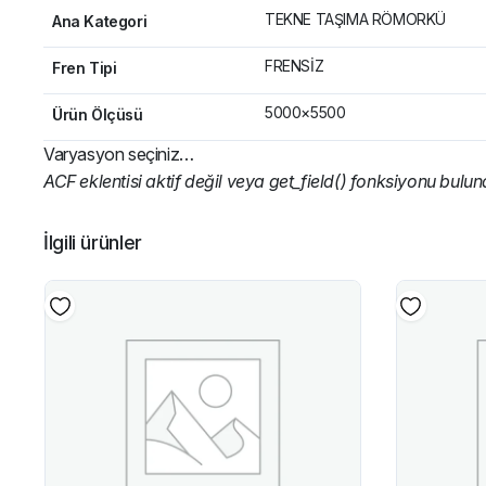
TEKNE TAŞIMA RÖMORKÜ
Ana Kategori
FRENSİZ
Fren Tipi
5000×5500
Ürün Ölçüsü
Varyasyon seçiniz…
ACF eklentisi aktif değil veya get_field() fonksiyonu bulu
İlgili ürünler