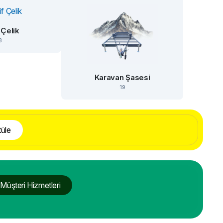
 Çelik
3
Karavan Şasesi
19
üle
Müşteri Hizmetleri