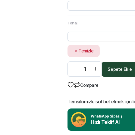
Tonaj
Temizle
Sepete Ekle
Compare
Temsilcimizle sohbet etmek için bu
WhatsApp Sipariş
Hızlı Teklif Al