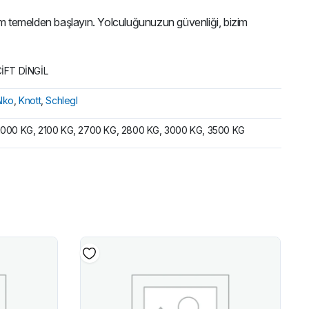
am temelden başlayın. Yolculuğunuzun güvenliği, bizim
İFT DİNGİL
lko
,
Knott
,
Schlegl
000 KG, 2100 KG, 2700 KG, 2800 KG, 3000 KG, 3500 KG