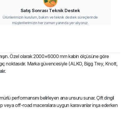
Satış Sonrası Teknik Destek
Ürünlerimizin kurulum, bakım ve teknik destek süreçlerinde
müşterilerimizin her zaman yanında yer alıyoruz.
anışın. Özel olarak 2000×6000 mm kabin ölçüsüne göre
langıç noktasıdır. Marka güvencesiyle (ALKO, Bigg Trey, Knott,
lır.
mürlü performansını belirleyen ana unsuru sunar. Çift dingil
un tip veya off-road maceralara uygun karavanlar inşa ederken