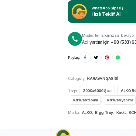
WhatsApp Sipariş
Hızlı Teklif Al
Müşteri temsilcimiz sizi bekliyor.
Acil yardım için
+90 (533) 6
Paylaş:
Category:
KARAVAN ŞASİSİ
Tags:
,
2000x6000 Şasi
ALKO R
,
karavan tabanı
karavan yapımı
Marka:
ALKO
,
Bigg Trey
,
Knott
,
SCH