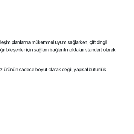
leşim planlarına mükemmel uyum sağlarken, çift dingil
r bileşenler için sağlam bağlantı noktaları standart olarak
nız ürünün sadece boyut olarak değil, yapısal bütünlük