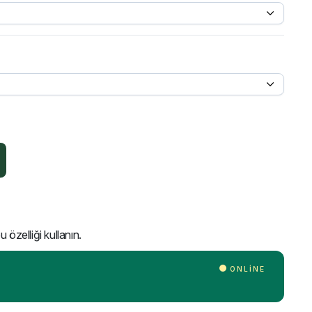
 özelliği kullanın.
ONLINE