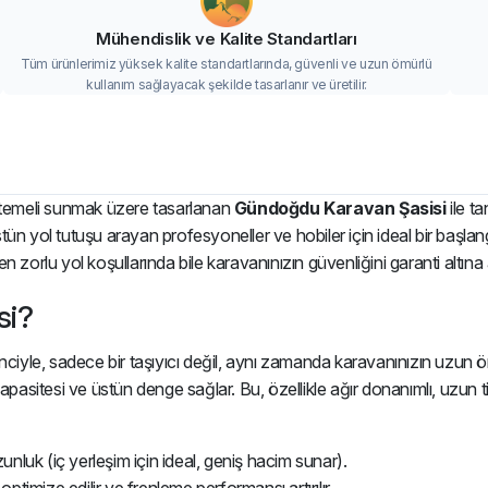
Mühendislik ve Kalite Standartları
Tüm ürünlerimiz yüksek kalite standartlarında, güvenli ve uzun ömürlü
kullanım sağlayacak şekilde tasarlanır ve üretilir.
 temeli sunmak üzere tasarlanan
Gündoğdu Karavan Şasisi
ile t
 üstün yol tutuşu arayan profesyoneller ve hobiler için ideal bir baş
zorlu yol koşullarında bile karavanınızın güvenliğini garanti altına a
si?
nciyle, sadece bir taşıyıcı değil, aynı zamanda karavanınızın uzun ö
 kapasitesi ve üstün denge sağlar. Bu, özellikle ağır donanımlı, uz
uk (iç yerleşim için ideal, geniş hacim sunar).